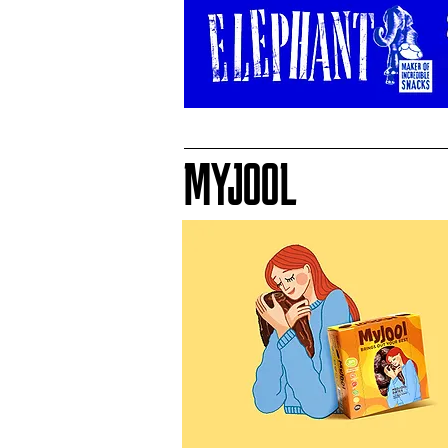
MYJOOL