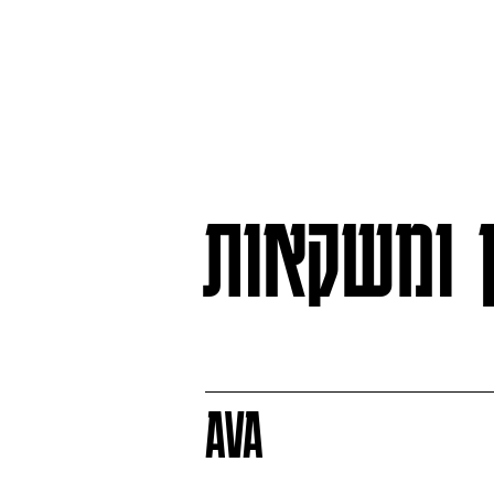
ן ומשקאות
AVA