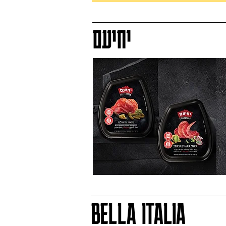
יחיעם
BELLA ITALIA