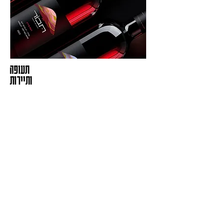
תעופה
ותיירות