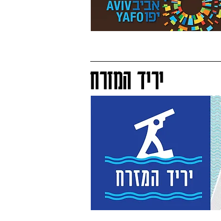
יריד המזרח