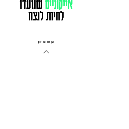
אייקוניים
שנועדו
לחיות לנצח
נגן את הסרטון