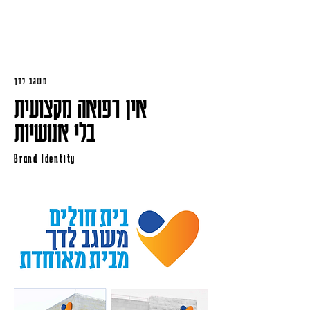
משגב לדך
אין רפואה מקצועית
בלי אנושיות
Brand Identity