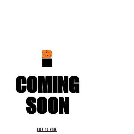
COMING
SOON
BACK TO WORK